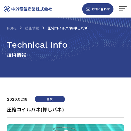
お問い合わせ
HOME
技術情報
圧縮コイルバネ(押しバネ)
Technical Info
技術情報
金属
2026.02.18
圧縮コイルバネ(押しバネ)