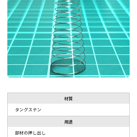
材質
タングステン
用途
部材の押し出し