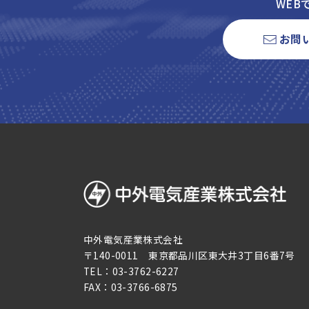
WEB
お問
中外電気産業株式会社
〒140-0011 東京都品川区東大井3丁目6番7号
TEL：
03-3762-6227
FAX：
03-3766-6875