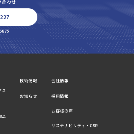
い合わせ
6227
6875
技術情報
会社情報
クス
お知らせ
採用情報
お客様の声
部品
サステナビリティ・CSR