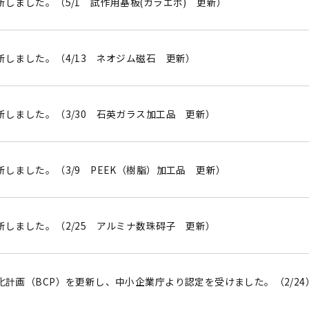
しました。（5/1 試作用基板(ガラエポ) 更新）
新しました。（4/13 ネオジム磁石 更新）
新しました。（3/30 石英ガラス加工品 更新）
しました。（3/9 PEEK（樹脂）加工品 更新）
新しました。（2/25 アルミナ数珠碍子 更新）
化計画（BCP）を更新し、中小企業庁より認定を受けました。（2/24