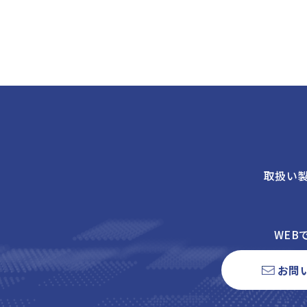
取扱い
WEB
お問