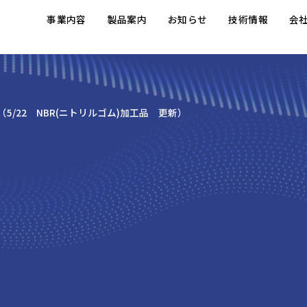
事業内容
製品案内
お知らせ
技術情報
会
5/22 NBR(ニトリルゴム)加工品 更新）