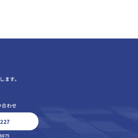
します。
い合わせ
6227
6875